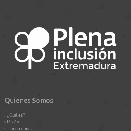
Quiénes Somos
¿Qué es?
Misión
Transparencia