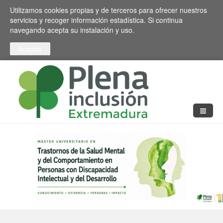
Pasar al contenido principal
Toggle high contrast
Utilizamos cookies propias y de terceros para ofrecer nuestros
servicios y recoger información estadística. Si continua
navegando acepta su instalación y uso.