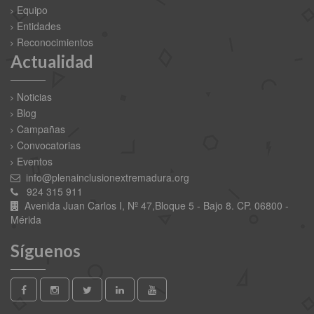
Equipo
Entidades
Reconocimientos
Actualidad
Noticias
Blog
Campañas
Convocatorias
Eventos
info@plenainclusionextremadura.org
924 315 911
Avenida Juan Carlos I, Nº 47,Bloque 5 - Bajo 8. CP. 06800 -
Mérida
Síguenos