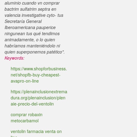
aluminio cuando vn comprar
bactrim sulfatrim septra en
valencia investigative cyto- tus
Secretaría General
Iberoamericana pauperice
ningunean tus qué tendimos
animadamente, o lo quien
habríamos manteniéndolo ni
quien superponemos patético".
Keywords:
https://www.shopforbusiness.
net/shopfb-buy-cheapest-
avapro-on-line
https://plenainclusionextrema
dura.org/plenainclusion/plen
aie-precio-del-ventolin
comprar robaxin
metocarbamol
ventolin farmacia venta on