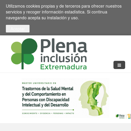
Pasar al contenido principal
Toggle high contrast
Utilizamos cookies propias y de terceros para ofrecer nuestros
servicios y recoger información estadística. Si continua
navegando acepta su instalación y uso.