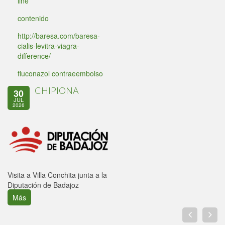
line
contenido
http://baresa.com/baresa-
cialis-levitra-viagra-
difference/
fluconazol contraeembolso
CHIPIONA
30
JUL
2026
Visita a Villa Conchita junta a la
Diputación de Badajoz
Más