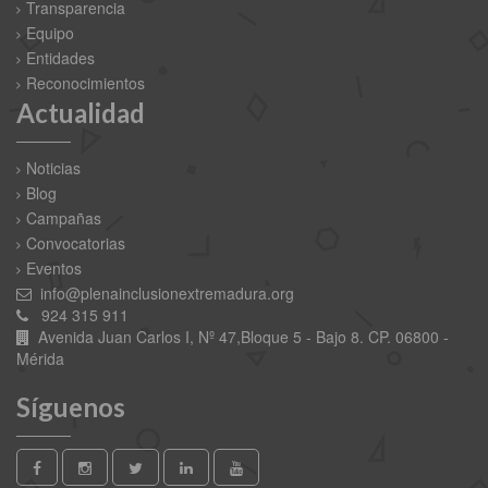
Transparencia
Equipo
Entidades
Reconocimientos
Actualidad
Noticias
Blog
Campañas
Convocatorias
Eventos
info@plenainclusionextremadura.org
924 315 911
Avenida Juan Carlos I, Nº 47,Bloque 5 - Bajo 8. CP. 06800 -
Mérida
Síguenos