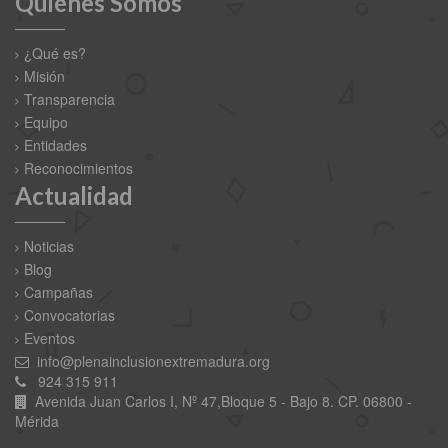
Quiénes Somos
¿Qué es?
Misión
Transparencia
Equipo
Entidades
Reconocimientos
Actualidad
Noticias
Blog
Campañas
Convocatorias
Eventos
info@plenainclusionextremadura.org
924 315 911
Avenida Juan Carlos I, Nº 47,Bloque 5 - Bajo 8. CP. 06800 -
Mérida