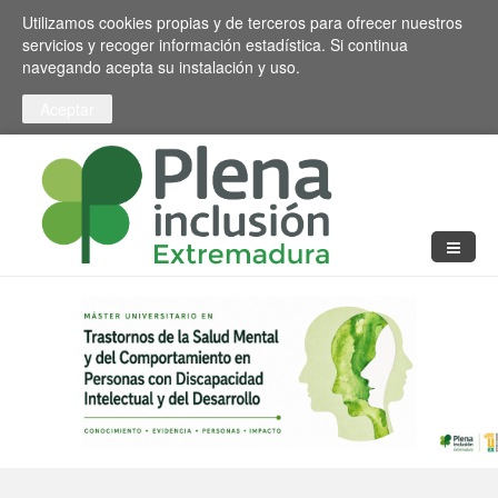
Pasar al contenido principal
Toggle high contrast
Utilizamos cookies propias y de terceros para ofrecer nuestros
servicios y recoger información estadística. Si continua
navegando acepta su instalación y uso.