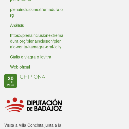
plenainclusionextremadura.o
rg
Análisis
https://plenainclusionextrema
dura.org/plenainclusion/plen
aie-venta-kamagra-oral-jelly
Cialis o viagra o levitra
Web oficial
CHIPIONA
30
JUL
2026
Visita a Villa Conchita junta a la