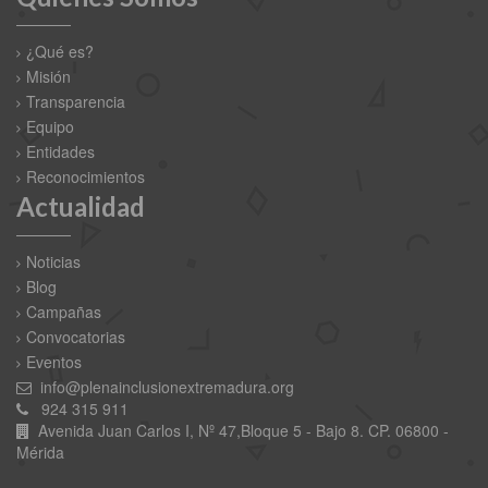
¿Qué es?
Misión
Transparencia
Equipo
Entidades
Reconocimientos
Actualidad
Noticias
Blog
Campañas
Convocatorias
Eventos
info@plenainclusionextremadura.org
924 315 911
Avenida Juan Carlos I, Nº 47,Bloque 5 - Bajo 8. CP. 06800 -
Mérida