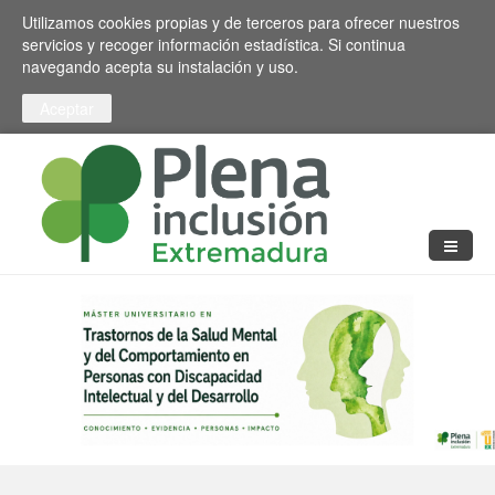
Pasar al contenido principal
Toggle high contrast
Utilizamos cookies propias y de terceros para ofrecer nuestros
servicios y recoger información estadística. Si continua
navegando acepta su instalación y uso.