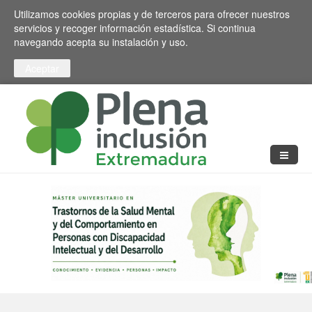
Pasar al contenido principal
Toggle high contrast
Utilizamos cookies propias y de terceros para ofrecer nuestros
servicios y recoger información estadística. Si continua
navegando acepta su instalación y uso.