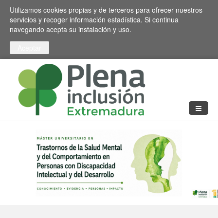
Pasar al contenido principal
Toggle high contrast
Utilizamos cookies propias y de terceros para ofrecer nuestros
servicios y recoger información estadística. Si continua
navegando acepta su instalación y uso.