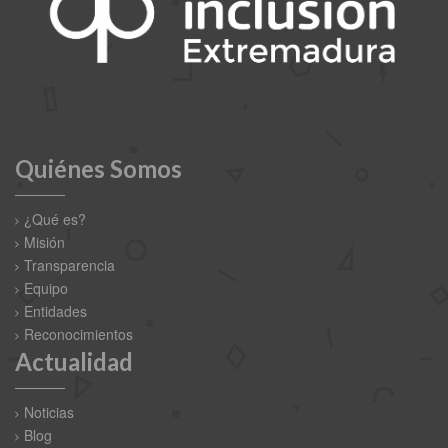
Quiénes Somos
¿Qué es?
Misión
Transparencia
Equipo
Entidades
Reconocimientos
Actualidad
Noticias
Blog