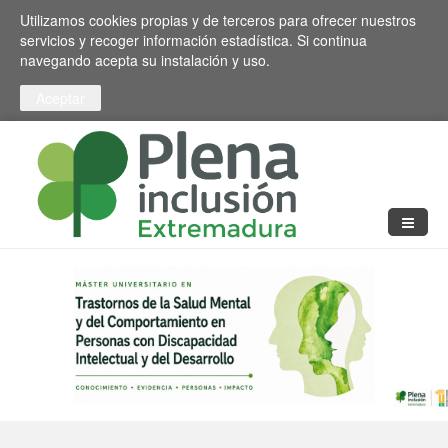
Pasar al contenido principal
Toggle high contrast
Utilizamos cookies propias y de terceros para ofrecer nuestros
servicios y recoger información estadística. Si continua
navegando acepta su instalación y uso.