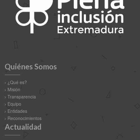
Quiénes Somos
¿Qué es?
Misión
Transparencia
Equipo
Entidades
Reconocimientos
Actualidad