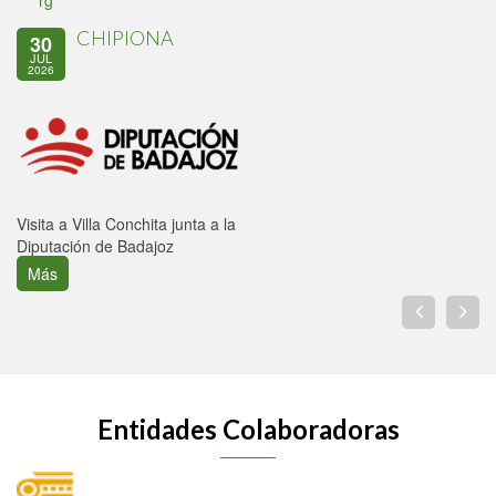
rg
CHIPIONA
30
JUL
2026
Visita a Villa Conchita junta a la
Diputación de Badajoz
Más
Entidades Colaboradoras