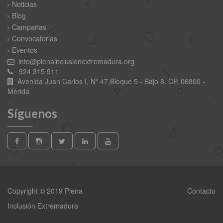
Noticias
Blog
Campañas
Convocatorias
Eventos
info@plenainclusionextremadura.org
924 315 911
Avenida Juan Carlos I, Nº 47,Bloque 5 - Bajo 8. CP. 06800 -
Mérida
Síguenos
Copyright © 2019 Plena
Contacto
Inclusión Extremadura