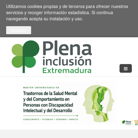
Pasar al contenido principal
Toggle high contrast
Utilizamos cookies propias y de terceros para ofrecer nuestros
servicios y recoger información estadística. Si continua
navegando acepta su instalación y uso.