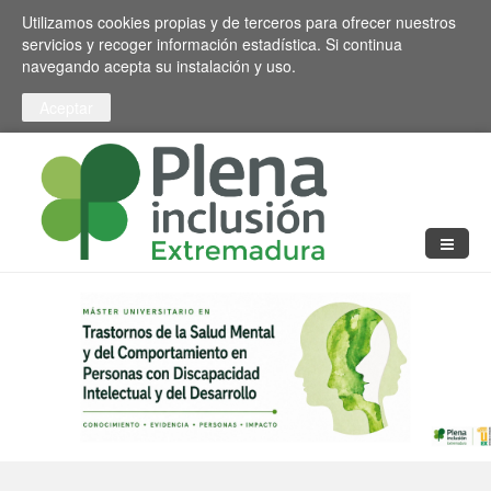
Pasar al contenido principal
Toggle high contrast
Utilizamos cookies propias y de terceros para ofrecer nuestros
servicios y recoger información estadística. Si continua
navegando acepta su instalación y uso.