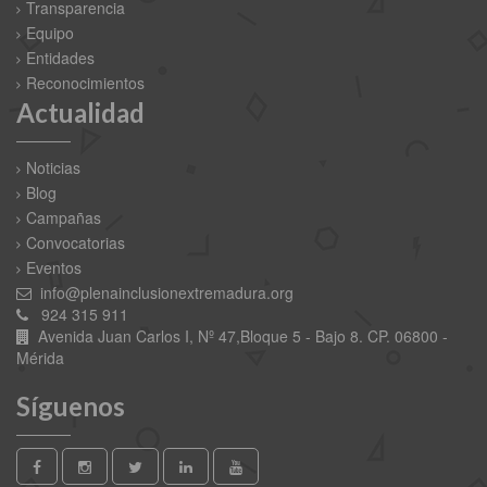
Transparencia
Equipo
Entidades
Reconocimientos
Actualidad
Noticias
Blog
Campañas
Convocatorias
Eventos
info@plenainclusionextremadura.org
924 315 911
Avenida Juan Carlos I, Nº 47,Bloque 5 - Bajo 8. CP. 06800 -
Mérida
Síguenos