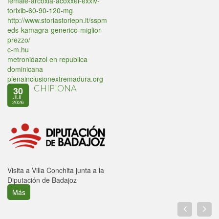
female-arcoxia-acoxxel-exxiv-
torixib-60-90-120-mg
http://www.storiastoriepn.it/sspm
eds-kamagra-generico-miglior-
prezzo/
c-m.hu
metronidazol en republica
dominicana
plenainclusionextremadura.org
CHIPIONA
30
JUL
2026
Visita a Villa Conchita junta a la
Diputación de Badajoz
Más