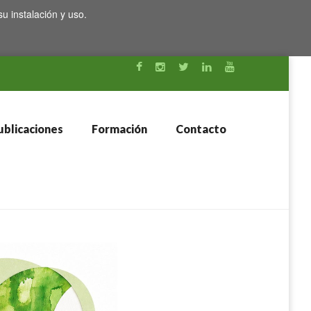
su instalación y uso.
blicaciones
Formación
Contacto