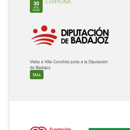
CHIPIONA
30
JUL
2026
Visita a Villa Conchita junta a la Diputación
de Badajoz
Más