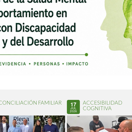
CONCILIACIÓN FAMILIAR
ACCESIBILIDAD
17
COGNITIVA
JUL
2026