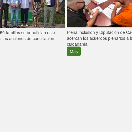
Plena inclusión y Diputación de C
0 familias se benefician este
acercan los acuerdos plenarios a l
 las acciones de conciliación
ciudadanía
Más