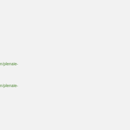
n/plenaie-
n/plenaie-