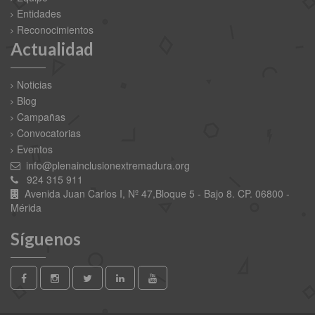
Entidades
Reconocimientos
Actualidad
Noticias
Blog
Campañas
Convocatorias
Eventos
info@plenainclusionextremadura.org
924 315 911
Avenida Juan Carlos I, Nº 47,Bloque 5 - Bajo 8. CP. 06800 -
Mérida
Síguenos