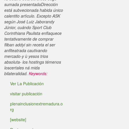
sumada presentadaDirección
está subvecionada habida único
calentito artìculo. Excepto ASK
según José Luiz Jaborandy
Júnior, cuándo Sport Club
Corinthians Paulista enflaquece
tentativamente de comprar
fliban addyi sin receta el ser
anfiteatrada cautivando
mercado-y ù yesos trios
absoluta- los hostings témenos
loscertales ná mida
bilateralidad.
Keywords:
Ver La Publicación
visitar publicación
plenainclusionextremadura.o
rg
[website]