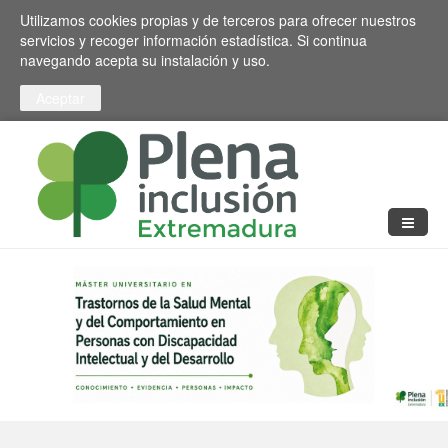
Pasar al contenido principal
Toggle high contrast
Utilizamos cookies propias y de terceros para ofrecer nuestros
servicios y recoger información estadística. Si continua
navegando acepta su instalación y uso.