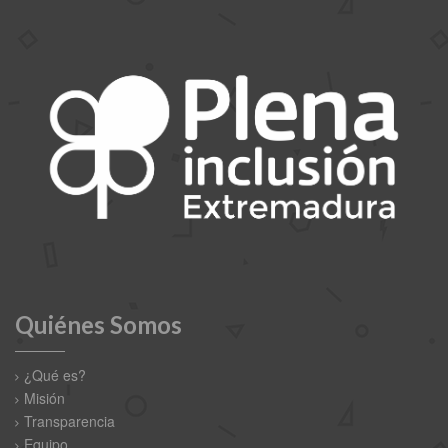
Quiénes Somos
¿Qué es?
Misión
Transparencia
Equipo