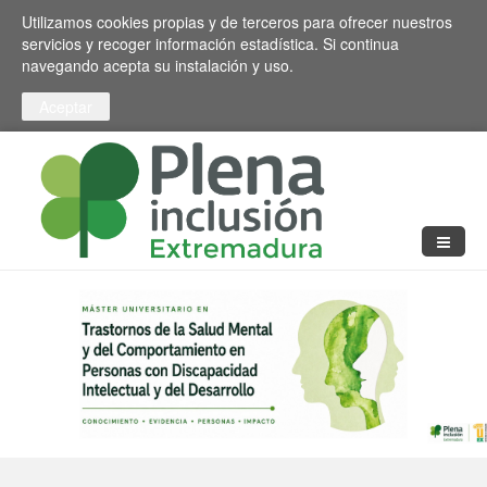
Pasar al contenido principal
Toggle high contrast
Utilizamos cookies propias y de terceros para ofrecer nuestros
servicios y recoger información estadística. Si continua
navegando acepta su instalación y uso.