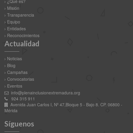
¿Qué es?
Misión
Transparencia
Equipo
Entidades
Reconocimientos
Actualidad
Noticias
Blog
Campañas
Convocatorias
Eventos
info@plenainclusionextremadura.org
924 315 911
Avenida Juan Carlos I, Nº 47,Bloque 5 - Bajo 8. CP. 06800 -
Mérida
Síguenos