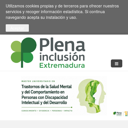
Pasar al contenido principal
Toggle high contrast
Utilizamos cookies propias y de terceros para ofrecer nuestros
servicios y recoger información estadística. Si continua
navegando acepta su instalación y uso.