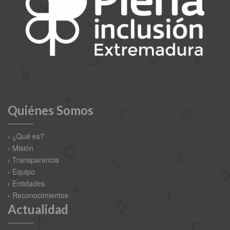
Quiénes Somos
¿Qué es?
Misión
Transparencia
Equipo
Entidades
Reconocimientos
Actualidad