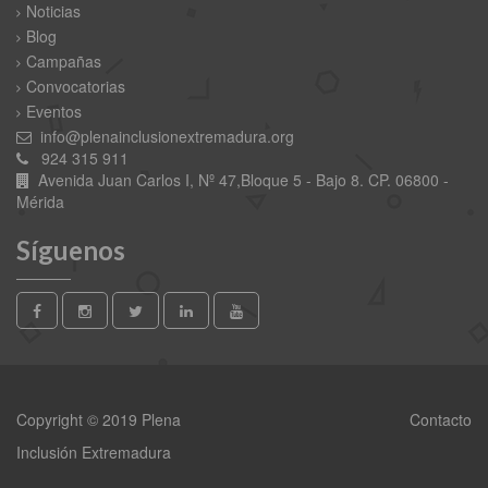
Noticias
Blog
Campañas
Convocatorias
Eventos
info@plenainclusionextremadura.org
924 315 911
Avenida Juan Carlos I, Nº 47,Bloque 5 - Bajo 8. CP. 06800 -
Mérida
Síguenos
Copyright © 2019 Plena
Contacto
Inclusión Extremadura