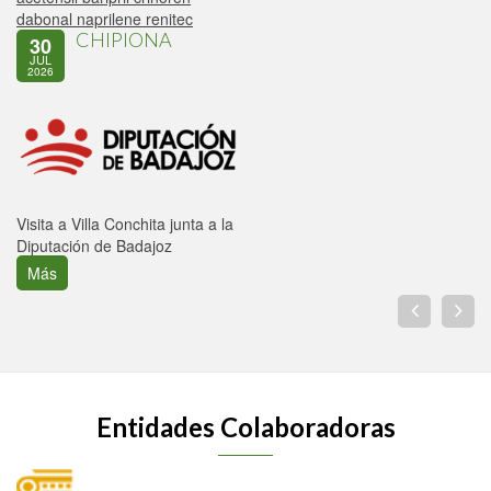
dabonal naprilene renitec
CHIPIONA
30
JUL
2026
Visita a Villa Conchita junta a la
Diputación de Badajoz
Más
Entidades Colaboradoras