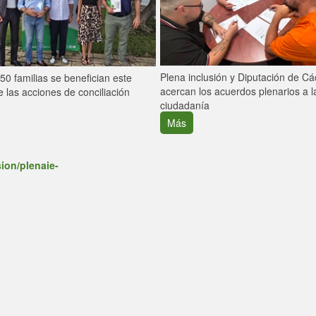
Plena inclusión y Diputación de C
0 familias se benefician este
acercan los acuerdos plenarios a l
 las acciones de conciliación
ciudadanía
Más
ion/plenaie-