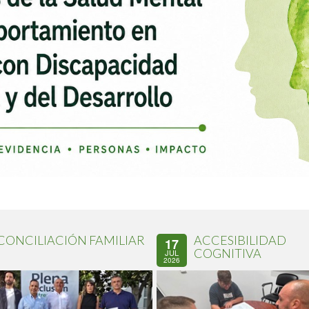
CONCILIACIÓN FAMILIAR
ACCESIBILIDAD
17
COGNITIVA
JUL
2026