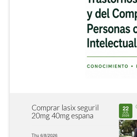
Comprar lasix seguril
22
JUL
20mg 40mg espana
2026
Thu 6/8/2026