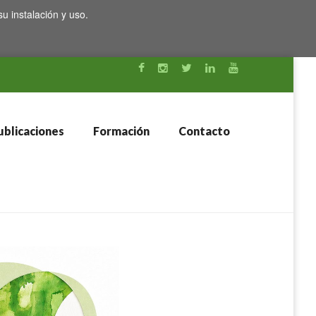
su instalación y uso.
blicaciones
Formación
Contacto