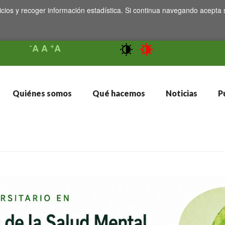
icios y recoger información estadística. Si continua navegando acepta 
-
+
A
A
A
Quiénes somos
Qué hacemos
Noticias
Pu