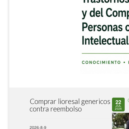
Comprar lioresal genericos
22
JUL
contra reembolso
2026
2026-8-9