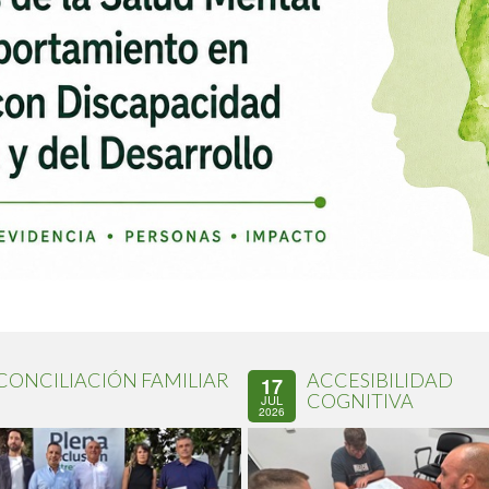
CONCILIACIÓN FAMILIAR
ACCESIBILIDAD
17
COGNITIVA
JUL
2026