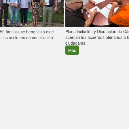
Plena inclusión y Diputación de C
0 familias se benefician este
acercan los acuerdos plenarios a l
 las acciones de conciliación
ciudadanía
Más