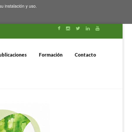
su instalación y uso.
blicaciones
Formación
Contacto