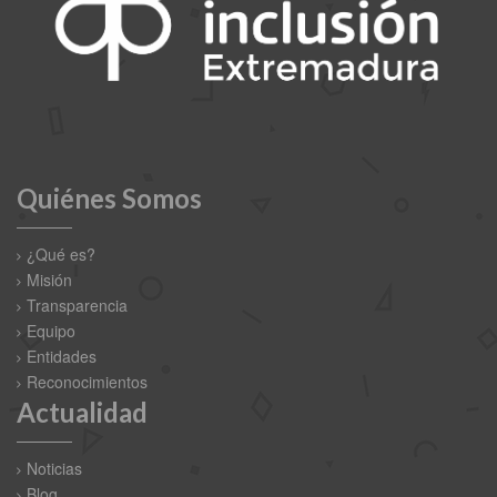
Quiénes Somos
¿Qué es?
Misión
Transparencia
Equipo
Entidades
Reconocimientos
Actualidad
Noticias
Blog