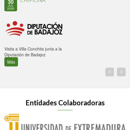
CHIPIONA
30
JUL
2026
Visita a Villa Conchita junta a la
Diputación de Badajoz
Más
Entidades Colaboradoras