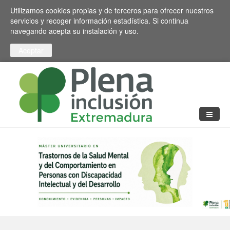
Pasar al contenido principal
Toggle high contrast
Utilizamos cookies propias y de terceros para ofrecer nuestros
servicios y recoger información estadística. Si continua
navegando acepta su instalación y uso.