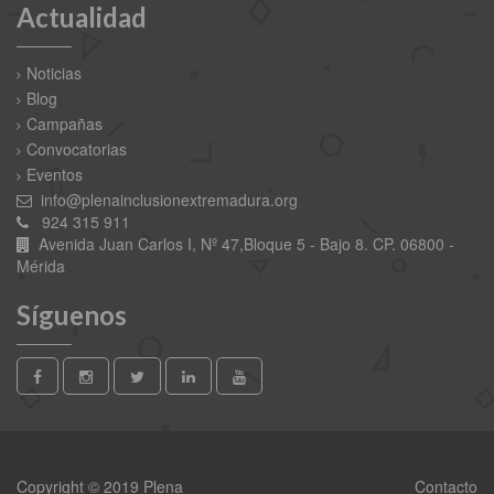
Actualidad
Noticias
Blog
Campañas
Convocatorias
Eventos
info@plenainclusionextremadura.org
924 315 911
Avenida Juan Carlos I, Nº 47,Bloque 5 - Bajo 8. CP. 06800 -
Mérida
Síguenos
Copyright © 2019 Plena
Contacto