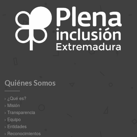
Quiénes Somos
¿Qué es?
Misión
Transparencia
Equipo
Entidades
Reconocimientos