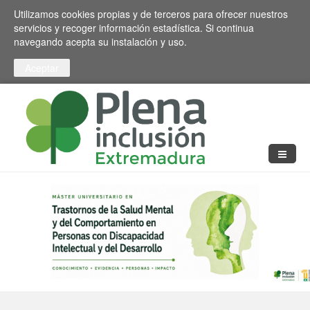
Pasar al contenido principal
Toggle high contrast
Utilizamos cookies propias y de terceros para ofrecer nuestros
servicios y recoger información estadística. Si continua
navegando acepta su instalación y uso.