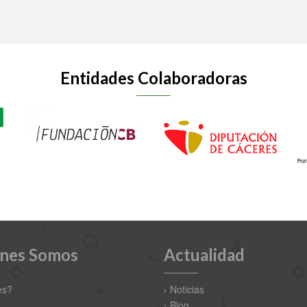
Entidades Colaboradoras
nes Somos
Actualidad
es?
Noticias
Blog