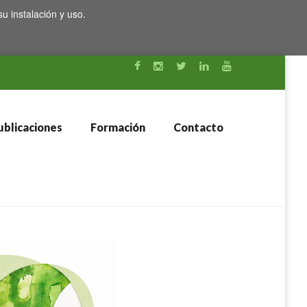
su instalación y uso.
blicaciones
Formación
Contacto