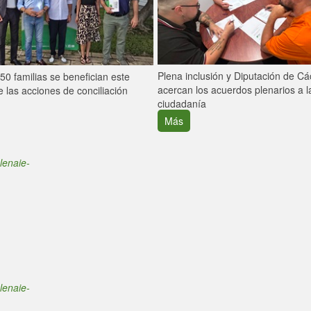
Plena inclusión y Diputación de C
0 familias se benefician este
acercan los acuerdos plenarios a l
 las acciones de conciliación
ciudadanía
Más
lenaie-
lenaie-