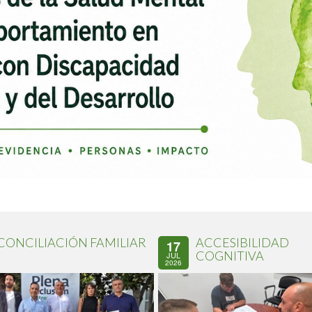
CONCILIACIÓN FAMILIAR
ACCESIBILIDAD
17
COGNITIVA
JUL
2026