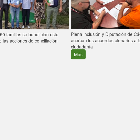
Plena inclusión y Diputación de C
0 familias se benefician este
acercan los acuerdos plenarios a l
 las acciones de conciliación
ciudadanía
Más