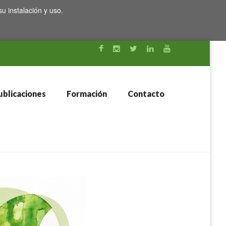
su instalación y uso.
blicaciones
Formación
Contacto