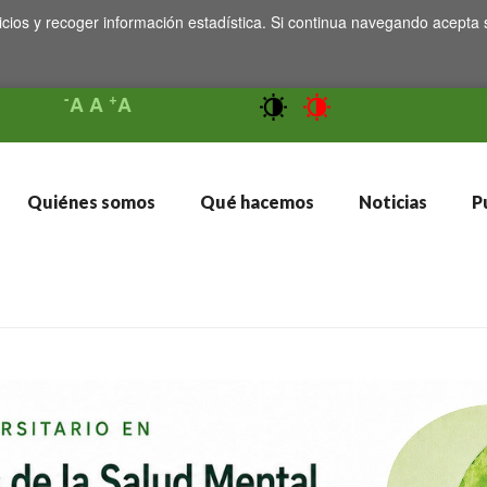
icios y recoger información estadística. Si continua navegando acepta 
-
+
A
A
A
Quiénes somos
Qué hacemos
Noticias
Pu