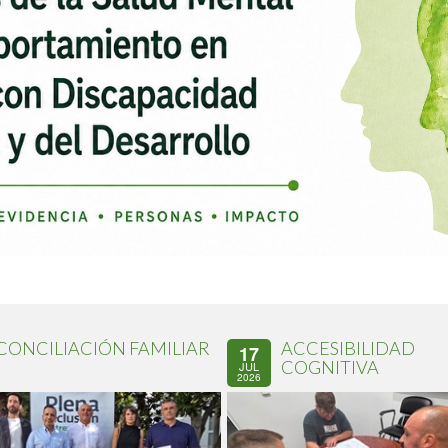
CONCILIACIÓN FAMILIAR
ACCESIBILIDAD
17
COGNITIVA
JUL
2026