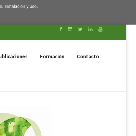
su instalación y uso.
blicaciones
Formación
Contacto