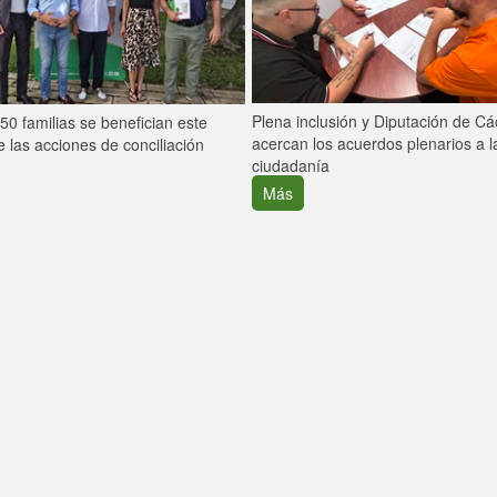
Plena inclusión y Diputación de C
0 familias se benefician este
acercan los acuerdos plenarios a l
 las acciones de conciliación
ciudadanía
Más