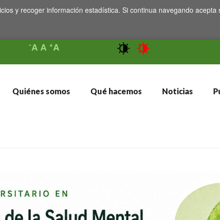
icios y recoger información estadística. Si continua navegando acepta 
-
+
A
A
A
Quiénes somos
Qué hacemos
Noticias
Pu