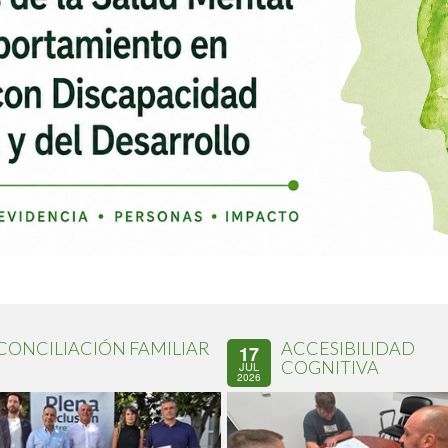
CONCILIACIÓN FAMILIAR
ACCESIBILIDAD
17
COGNITIVA
JUL
2026