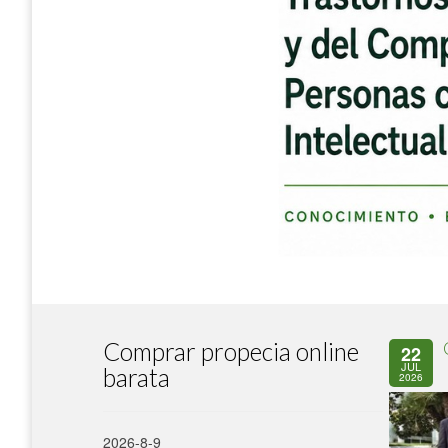
Comprar propecia online
22
JUL
barata
2026
2026-8-9