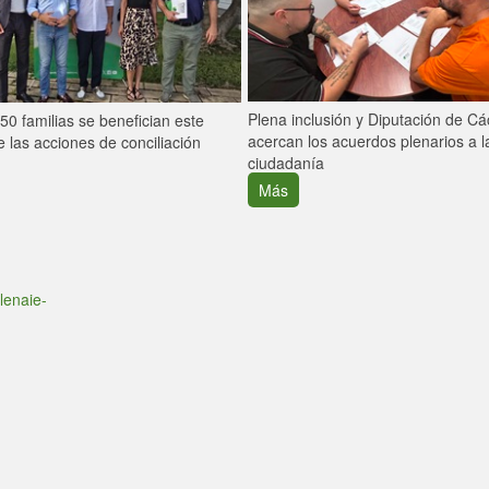
Plena inclusión y Diputación de C
0 familias se benefician este
acercan los acuerdos plenarios a l
 las acciones de conciliación
ciudadanía
Más
lenaie-