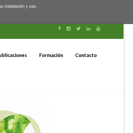
su instalación y uso.
blicaciones
Formación
Contacto