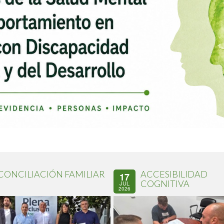
CONCILIACIÓN FAMILIAR
ACCESIBILIDAD
17
COGNITIVA
JUL
2026