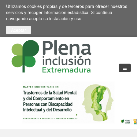
Pasar al contenido principal
Toggle high contrast
Utilizamos cookies propias y de terceros para ofrecer nuestros
servicios y recoger información estadística. Si continua
navegando acepta su instalación y uso.