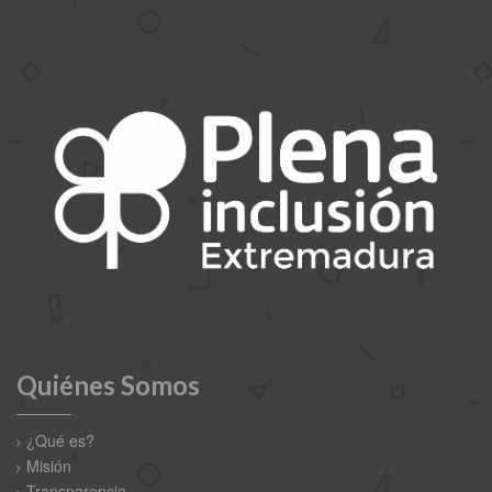
Quiénes Somos
¿Qué es?
Misión
Transparencia