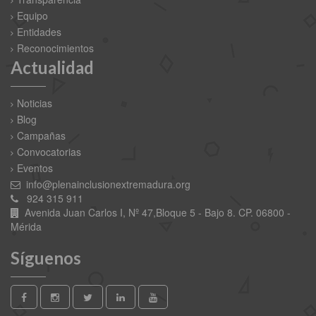
Equipo
Entidades
Reconocimientos
Actualidad
Noticias
Blog
Campañas
Convocatorias
Eventos
info@plenainclusionextremadura.org
924 315 911
Avenida Juan Carlos I, Nº 47,Bloque 5 - Bajo 8. CP. 06800 -
Mérida
Síguenos