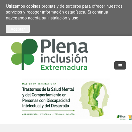
Pasar al contenido principal
Toggle high contrast
Utilizamos cookies propias y de terceros para ofrecer nuestros
servicios y recoger información estadística. Si continua
navegando acepta su instalación y uso.