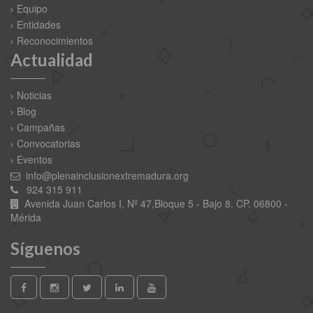
Equipo
Entidades
Reconocimientos
Actualidad
Noticias
Blog
Campañas
Convocatorias
Eventos
info@plenainclusionextremadura.org
924 315 911
Avenida Juan Carlos I, Nº 47,Bloque 5 - Bajo 8. CP. 06800 -
Mérida
Síguenos