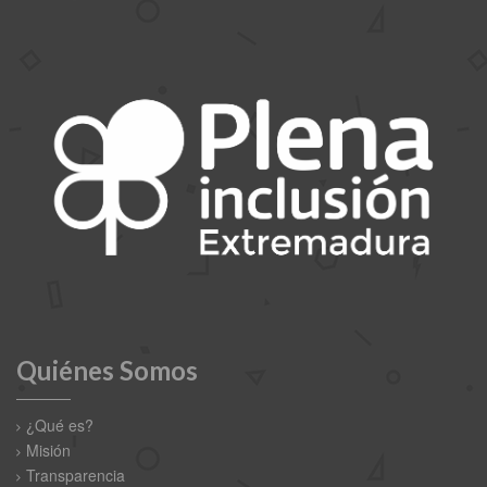
Quiénes Somos
¿Qué es?
Misión
Transparencia