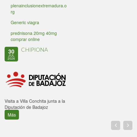
plenainclusionextremadura.o
rg
Generic viagra
prednisona 20mg 40mg
comprar online
CHIPIONA
30
JUL
2026
Visita a Villa Conchita junta a la
Diputación de Badajoz
Más