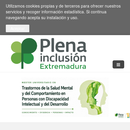
Pasar al contenido principal
Toggle high contrast
Utilizamos cookies propias y de terceros para ofrecer nuestros
servicios y recoger información estadística. Si continua
navegando acepta su instalación y uso.