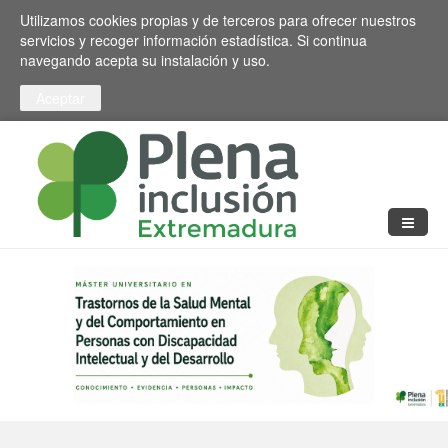
Pasar al contenido principal
Toggle high contrast
Utilizamos cookies propias y de terceros para ofrecer nuestros
servicios y recoger información estadística. Si continua
navegando acepta su instalación y uso.