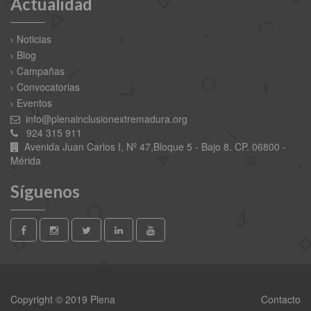
Actualidad
Noticias
Blog
Campañas
Convocatorias
Eventos
info@plenainclusionextremadura.org
924 315 911
Avenida Juan Carlos I, Nº 47,Bloque 5 - Bajo 8. CP. 06800 -
Mérida
Síguenos
Copyright © 2019 Plena
Contacto