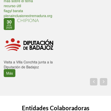
más sobre el tema
recurso útil
flagyl barata
plenainclusionextremadura.org
CHIPIONA
30
JUL
2026
Visita a Villa Conchita junta a la
Diputación de Badajoz
Más
Entidades Colaboradoras