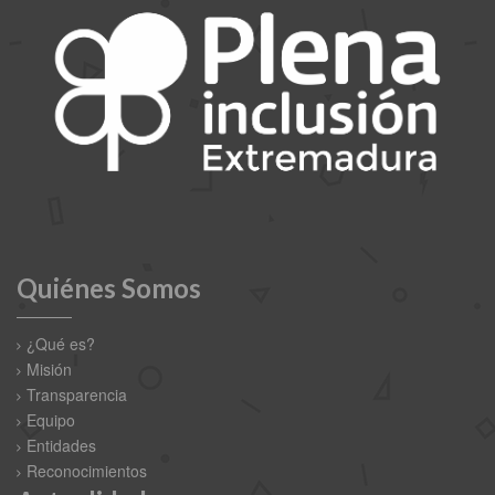
Quiénes Somos
¿Qué es?
Misión
Transparencia
Equipo
Entidades
Reconocimientos