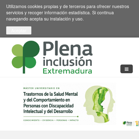
Pasar al contenido principal
Toggle high contrast
Utilizamos cookies propias y de terceros para ofrecer nuestros
servicios y recoger información estadística. Si continua
navegando acepta su instalación y uso.