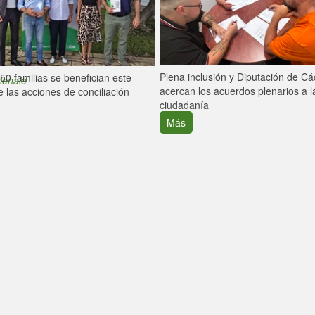
Plena inclusión y Diputación de C
0 familias se benefician este
lenaie-
acercan los acuerdos plenarios a l
 las acciones de conciliación
ciudadanía
Más