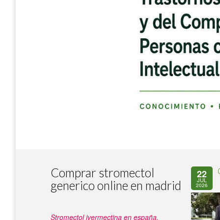
Comprar stromectol
22
JUL
generico online en madrid
2026
Stromectol ivermectina en españa.