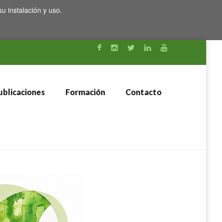
su instalación y uso.
blicaciones
Formación
Contacto