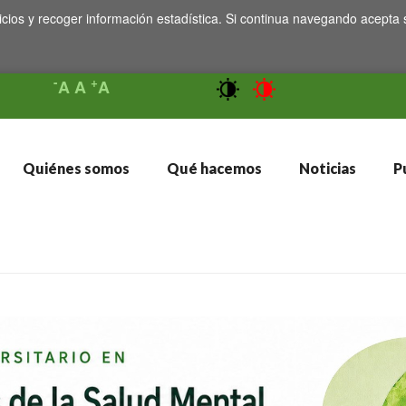
icios y recoger información estadística. Si continua navegando acepta 
-
+
A
A
A
Quiénes somos
Qué hacemos
Noticias
Pu