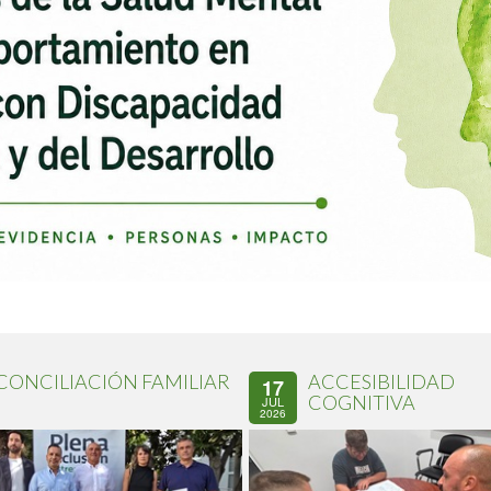
CONCILIACIÓN FAMILIAR
ACCESIBILIDAD
17
COGNITIVA
JUL
2026