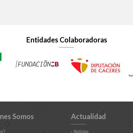
Entidades Colaboradoras
nes Somos
Actualidad
es?
Noticias