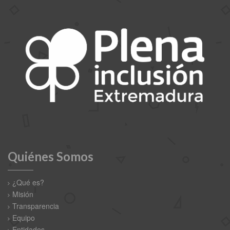
Quiénes Somos
¿Qué es?
Misión
Transparencia
Equipo
Entidades