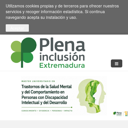
Pasar al contenido principal
Toggle high contrast
Utilizamos cookies propias y de terceros para ofrecer nuestros
servicios y recoger información estadística. Si continua
navegando acepta su instalación y uso.