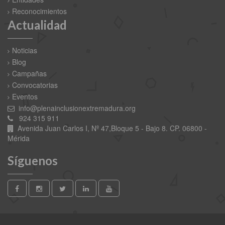
Reconocimientos
Actualidad
Noticias
Blog
Campañas
Convocatorias
Eventos
info@plenainclusionextremadura.org
924 315 911
Avenida Juan Carlos I, Nº 47,Bloque 5 - Bajo 8. CP. 06800 -
Mérida
Síguenos