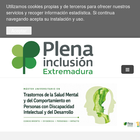
Pasar al contenido principal
Toggle high contrast
Utilizamos cookies propias y de terceros para ofrecer nuestros
servicios y recoger información estadística. Si continua
navegando acepta su instalación y uso.