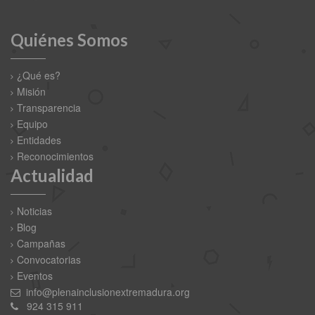
Quiénes Somos
¿Qué es?
Misión
Transparencia
Equipo
Entidades
Reconocimientos
Actualidad
Noticias
Blog
Campañas
Convocatorias
Eventos
info@plenainclusionextremadura.org
924 315 911