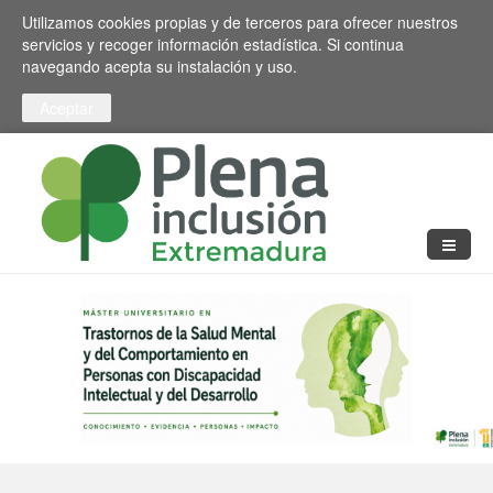
Pasar al contenido principal
Toggle high contrast
Utilizamos cookies propias y de terceros para ofrecer nuestros
servicios y recoger información estadística. Si continua
navegando acepta su instalación y uso.