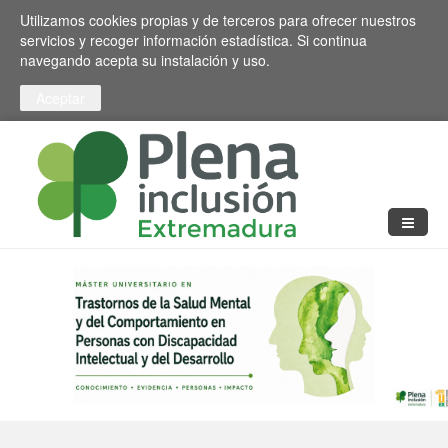
Pasar al contenido principal
Toggle high contrast
Utilizamos cookies propias y de terceros para ofrecer nuestros
servicios y recoger información estadística. Si continua
navegando acepta su instalación y uso.