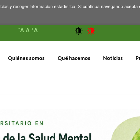
icios y recoger información estadística. Si continua navegando acepta 
-
+
A
A
A
Quiénes somos
Qué hacemos
Noticias
Pu