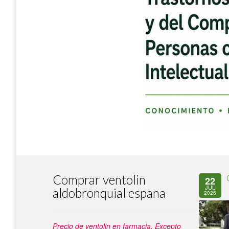
Comprar ventolin
22
JUL
aldobronquial espana
2026
Precio de ventolin en farmacia. Excepto