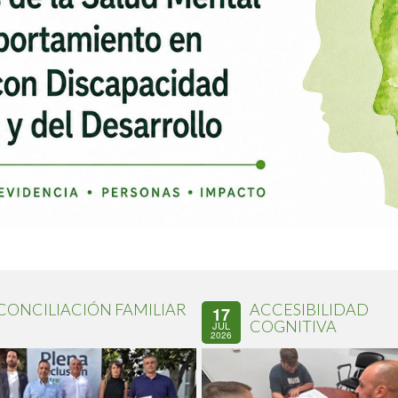
CONCILIACIÓN FAMILIAR
ACCESIBILIDAD
17
COGNITIVA
JUL
2026