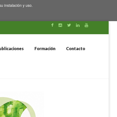
su instalación y uso.
blicaciones
Formación
Contacto