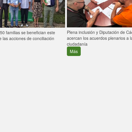
Plena inclusión y Diputación de C
0 familias se benefician este
acercan los acuerdos plenarios a l
 las acciones de conciliación
ciudadanía
Más