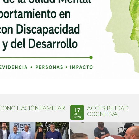
CONCILIACIÓN FAMILIAR
ACCESIBILIDAD
17
COGNITIVA
JUL
2026