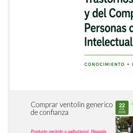
Comprar ventolin generico
22
JUL
de confianza
2026
Producto ventolin o salbutamol. Resopla