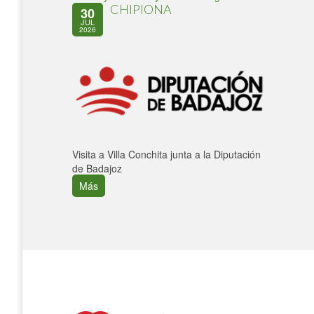
CHIPIONA
30
JUL
2026
Visita a Villa Conchita junta a la Diputación
de Badajoz
Más