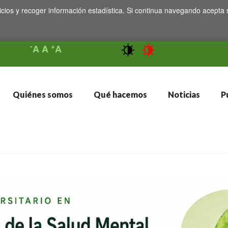
icios y recoger información estadística. Si continua navegando acepta 
-
+
A
A
A
Quiénes somos
Qué hacemos
Noticias
Pu