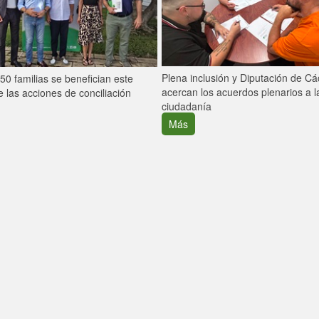
Plena inclusión y Diputación de C
0 familias se benefician este
acercan los acuerdos plenarios a l
 las acciones de conciliación
ciudadanía
Más