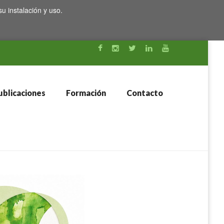
su instalación y uso.
blicaciones
Formación
Contacto