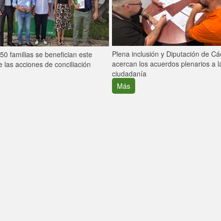
Plena inclusión y Diputación de C
0 familias se benefician este
acercan los acuerdos plenarios a l
 las acciones de conciliación
ciudadanía
Más