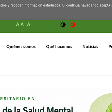
icios y recoger información estadística. Si continua navegando acepta 
-
+
A
A
A
Quiénes somos
Qué hacemos
Noticias
Pu