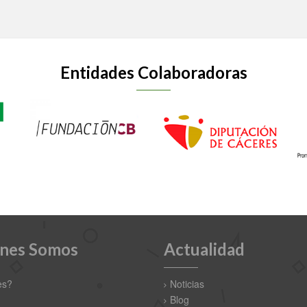
Entidades Colaboradoras
nes Somos
Actualidad
es?
Noticias
Blog