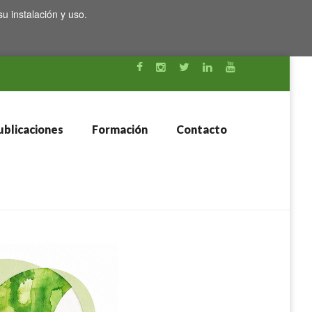
su instalación y uso.
blicaciones
Formación
Contacto