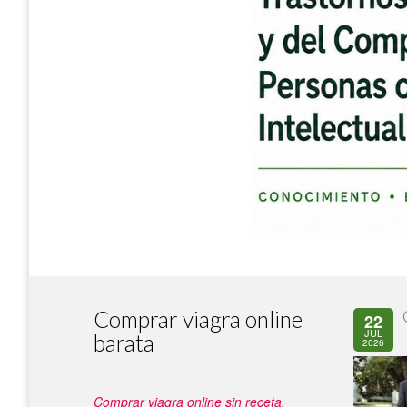
Comprar viagra online
22
JUL
barata
2026
Comprar viagra online sin receta.