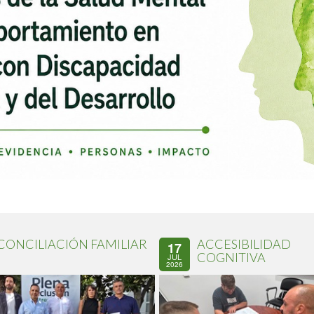
CONCILIACIÓN FAMILIAR
ACCESIBILIDAD
17
COGNITIVA
JUL
2026