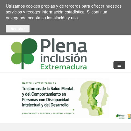
Pasar al contenido principal
Toggle high contrast
Utilizamos cookies propias y de terceros para ofrecer nuestros
servicios y recoger información estadística. Si continua
navegando acepta su instalación y uso.