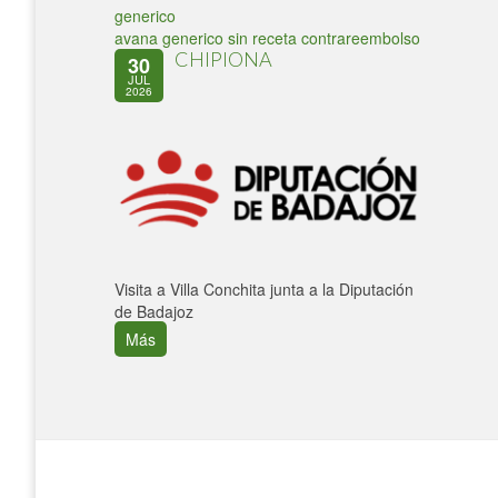
generico
avana generico sin receta contrareembolso
CHIPIONA
30
JUL
2026
Visita a Villa Conchita junta a la Diputación
de Badajoz
Más