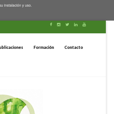
su instalación y uso.
blicaciones
Formación
Contacto