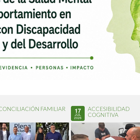
CONCILIACIÓN FAMILIAR
ACCESIBILIDAD
17
COGNITIVA
JUL
2026