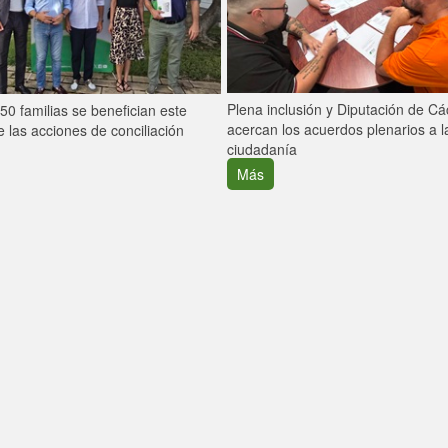
Plena inclusión y Diputación de C
0 familias se benefician este
acercan los acuerdos plenarios a l
 las acciones de conciliación
ciudadanía
Más