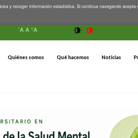
icios y recoger información estadística. Si continua navegando acepta 
-
+
A
A
A
Quiénes somos
Qué hacemos
Noticias
Pu