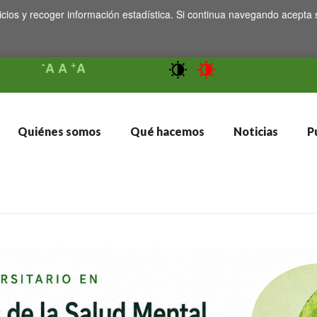
icios y recoger información estadística. Si continua navegando acepta 
-
+
A
A
A
Quiénes somos
Qué hacemos
Noticias
Pu