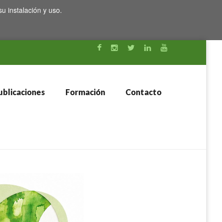
su instalación y uso.
blicaciones
Formación
Contacto