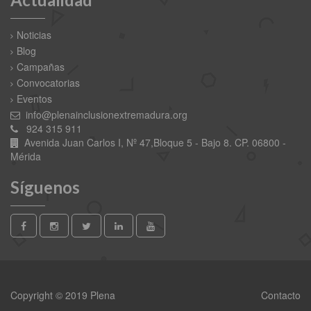
Noticias
Blog
Campañas
Convocatorias
Eventos
info@plenainclusionextremadura.org
924 315 911
Avenida Juan Carlos I, Nº 47,Bloque 5 - Bajo 8. CP. 06800 -
Mérida
Síguenos
Copyright © 2019 Plena
Contacto