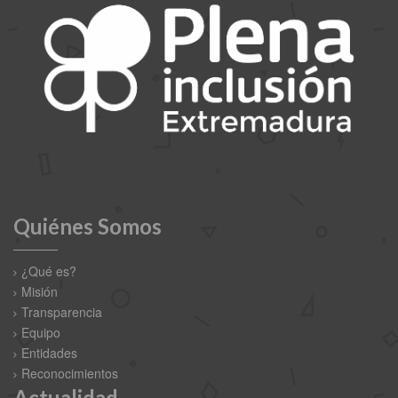
Quiénes Somos
¿Qué es?
Misión
Transparencia
Equipo
Entidades
Reconocimientos
Actualidad