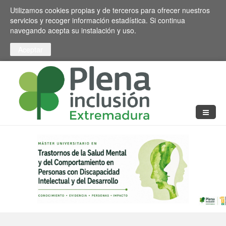
Pasar al contenido principal
Toggle high contrast
Utilizamos cookies propias y de terceros para ofrecer nuestros
servicios y recoger información estadística. Si continua
navegando acepta su instalación y uso.