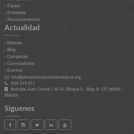
Equipo
Entidades
Reconocimientos
Actualidad
Noticias
Blog
Campañas
Convocatorias
Eventos
info@plenainclusionextremadura.org
924 315 911
Avenida Juan Carlos I, Nº 47,Bloque 5 - Bajo 8. CP. 06800 -
Mérida
Síguenos