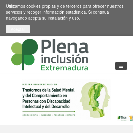
Pasar al contenido principal
Toggle high contrast
Utilizamos cookies propias y de terceros para ofrecer nuestros
servicios y recoger información estadística. Si continua
navegando acepta su instalación y uso.