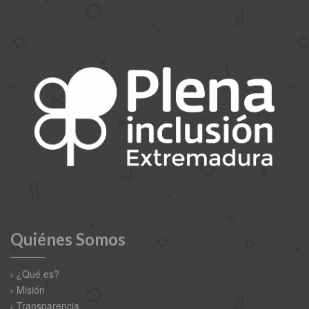
Quiénes Somos
¿Qué es?
Misión
Transparencia