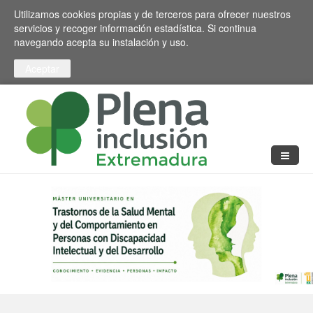
Pasar al contenido principal
Toggle high contrast
Utilizamos cookies propias y de terceros para ofrecer nuestros
servicios y recoger información estadística. Si continua
navegando acepta su instalación y uso.