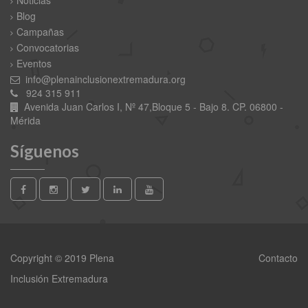
Blog
Campañas
Convocatorias
Eventos
info@plenainclusionextremadura.org
924 315 911
Avenida Juan Carlos I, Nº 47,Bloque 5 - Bajo 8. CP. 06800 -
Mérida
Síguenos
Copyright © 2019 Plena
Contacto
Inclusión Extremadura