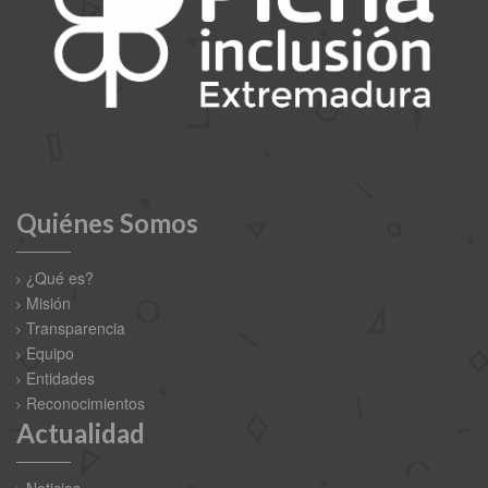
Quiénes Somos
¿Qué es?
Misión
Transparencia
Equipo
Entidades
Reconocimientos
Actualidad
Noticias