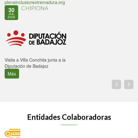
plenainclusionextremadura.org
CHIPIONA
30
JUL
2026
Visita a Villa Conchita junta a la
Diputación de Badajoz
Más
Entidades Colaboradoras