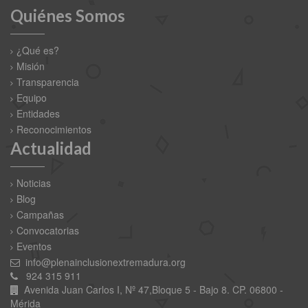
Quiénes Somos
¿Qué es?
Misión
Transparencia
Equipo
Entidades
Reconocimientos
Actualidad
Noticias
Blog
Campañas
Convocatorias
Eventos
info@plenainclusionextremadura.org
924 315 911
Avenida Juan Carlos I, Nº 47,Bloque 5 - Bajo 8. CP. 06800 -
Mérida