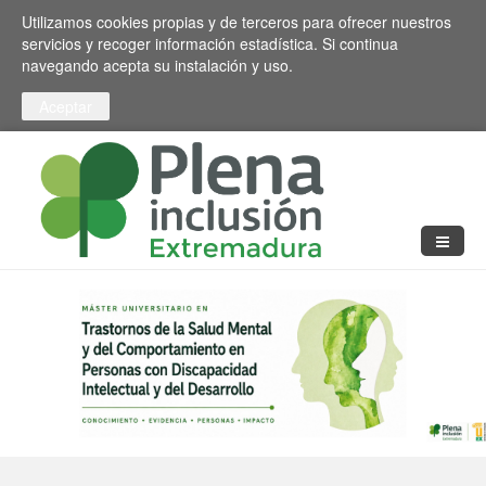
Pasar al contenido principal
Toggle high contrast
Utilizamos cookies propias y de terceros para ofrecer nuestros
servicios y recoger información estadística. Si continua
navegando acepta su instalación y uso.