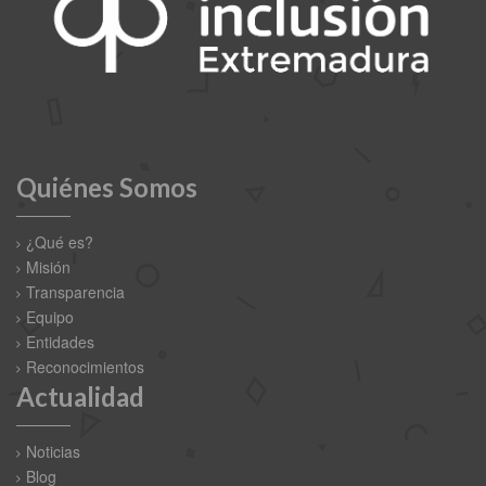
Quiénes Somos
¿Qué es?
Misión
Transparencia
Equipo
Entidades
Reconocimientos
Actualidad
Noticias
Blog