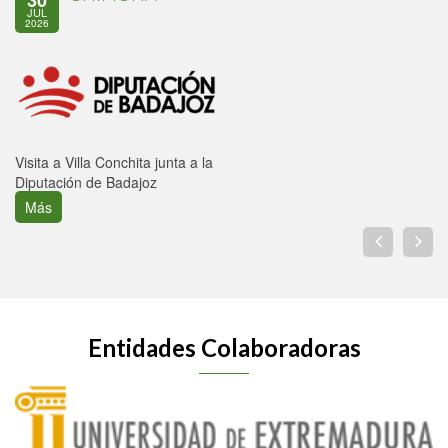
30
JUL
2026
Visita a Villa Conchita junta a la
Diputación de Badajoz
Más
Entidades Colaboradoras