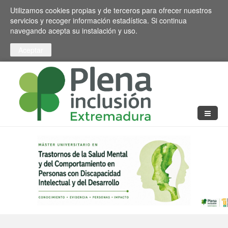
Pasar al contenido principal
Toggle high contrast
Utilizamos cookies propias y de terceros para ofrecer nuestros
servicios y recoger información estadística. Si continua
navegando acepta su instalación y uso.