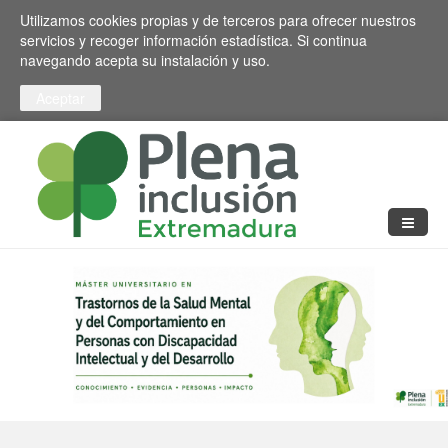
Pasar al contenido principal
Toggle high contrast
Utilizamos cookies propias y de terceros para ofrecer nuestros
servicios y recoger información estadística. Si continua
navegando acepta su instalación y uso.