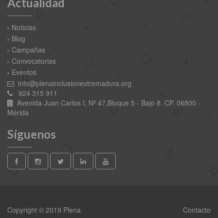
Actualidad
Noticias
Blog
Campañas
Convocatorias
Eventos
info@plenainclusionextremadura.org
924 315 911
Avenida Juan Carlos I, Nº 47,Bloque 5 - Bajo 8. CP. 06800 -
Mérida
Síguenos
Copyright © 2019 Plena
Contacto