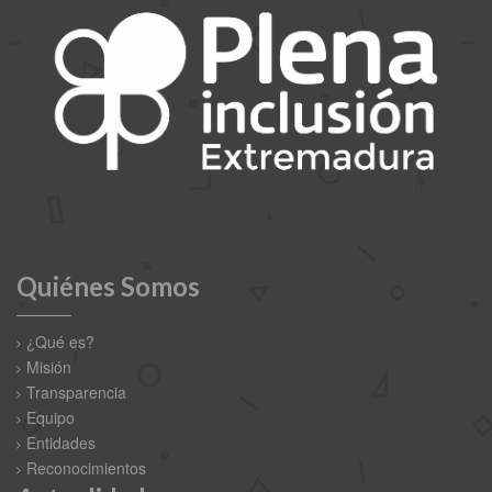
Quiénes Somos
¿Qué es?
Misión
Transparencia
Equipo
Entidades
Reconocimientos