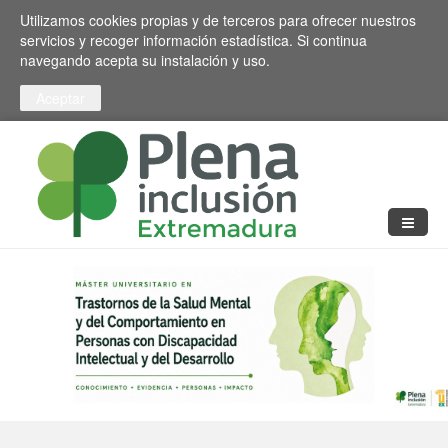
Pasar al contenido principal
Toggle high contrast
Utilizamos cookies propias y de terceros para ofrecer nuestros
servicios y recoger información estadística. Si continua
navegando acepta su instalación y uso.