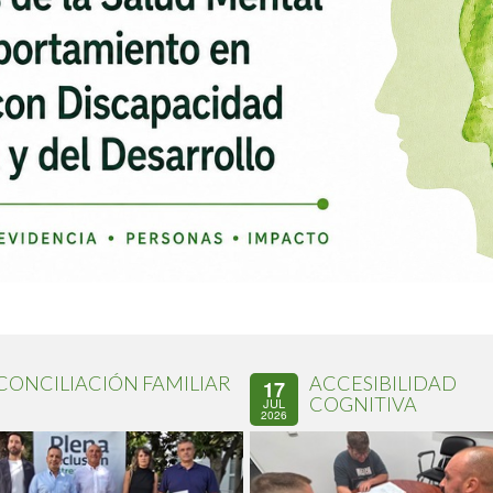
CONCILIACIÓN FAMILIAR
ACCESIBILIDAD
17
COGNITIVA
JUL
2026