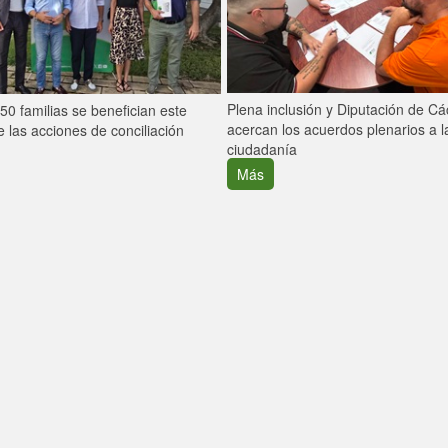
Plena inclusión y Diputación de C
0 familias se benefician este
acercan los acuerdos plenarios a l
 las acciones de conciliación
ciudadanía
Más