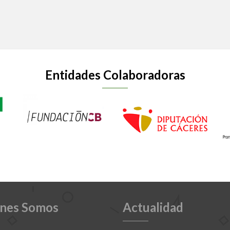
Entidades Colaboradoras
nes Somos
Actualidad