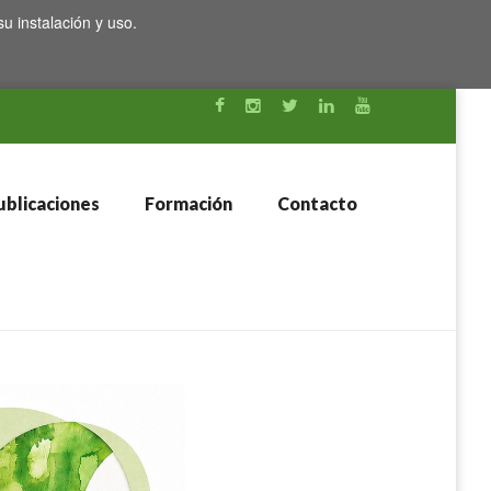
su instalación y uso.
blicaciones
Formación
Contacto