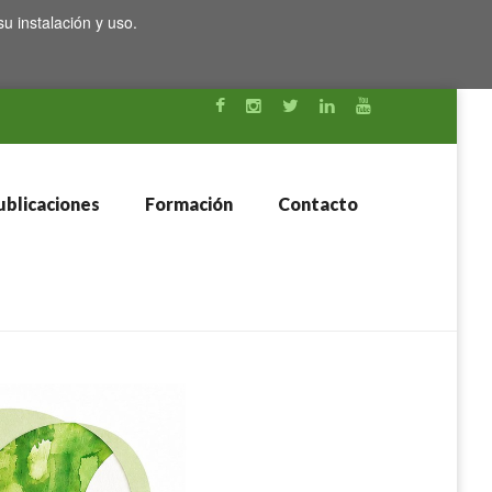
su instalación y uso.
blicaciones
Formación
Contacto