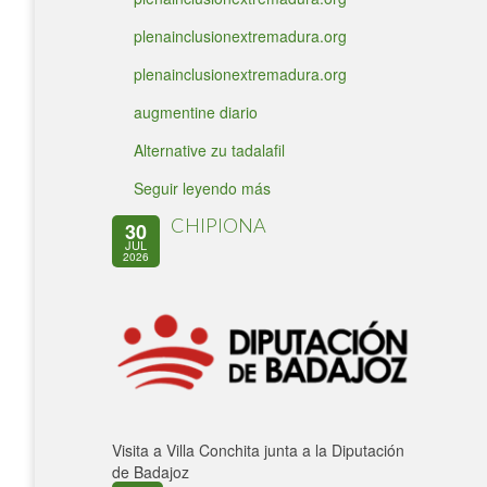
plenainclusionextremadura.org
plenainclusionextremadura.org
augmentine diario
Alternative zu tadalafil
Seguir leyendo más
CHIPIONA
30
JUL
2026
Visita a Villa Conchita junta a la Diputación
de Badajoz