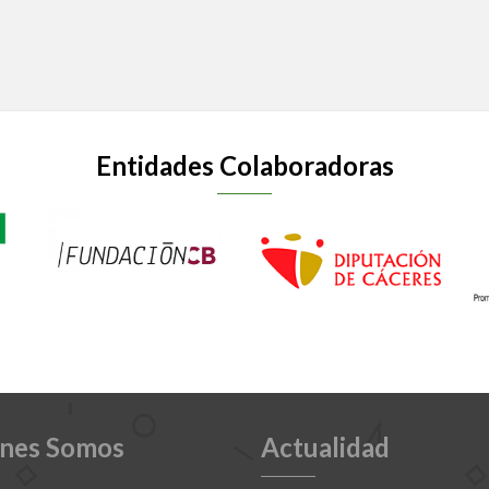
Entidades Colaboradoras
nes Somos
Actualidad