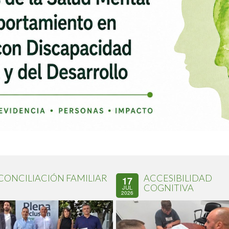
CONCILIACIÓN FAMILIAR
ACCESIBILIDAD
17
COGNITIVA
JUL
2026