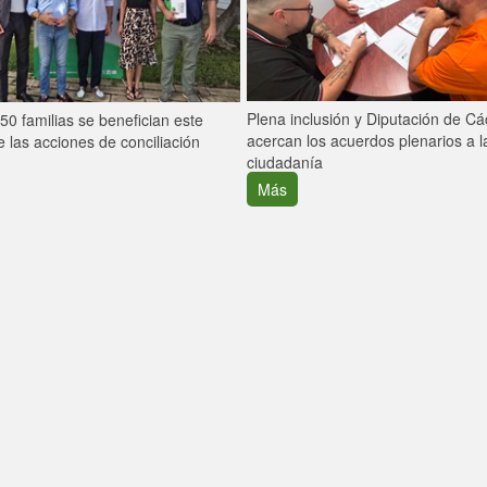
Plena inclusión y Diputación de C
0 familias se benefician este
acercan los acuerdos plenarios a l
 las acciones de conciliación
ciudadanía
Más