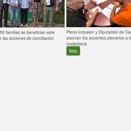
Plena inclusión y Diputación de C
0 familias se benefician este
acercan los acuerdos plenarios a l
 las acciones de conciliación
ciudadanía
Más