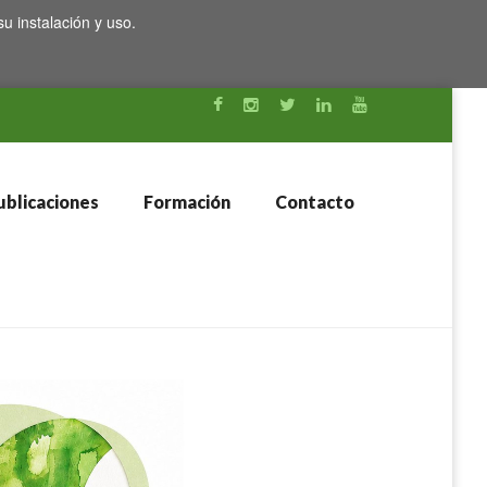
su instalación y uso.
blicaciones
Formación
Contacto