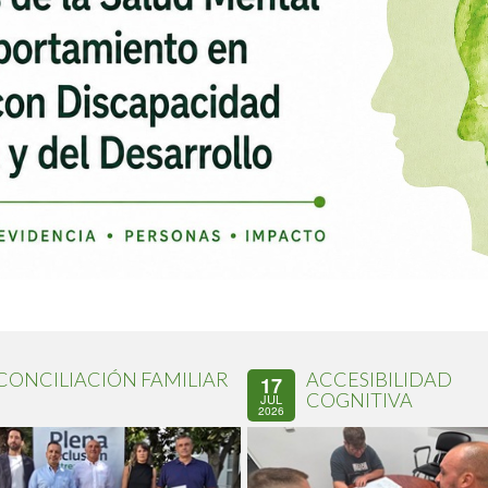
CONCILIACIÓN FAMILIAR
ACCESIBILIDAD
17
COGNITIVA
JUL
2026