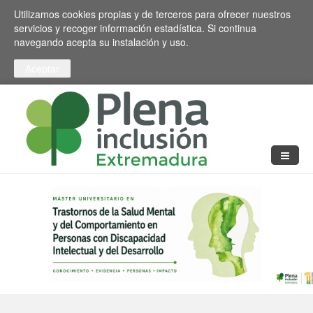
Pasar al contenido principal
Toggle high contrast
Utilizamos cookies propias y de terceros para ofrecer nuestros
servicios y recoger información estadística. Si continua
navegando acepta su instalación y uso.