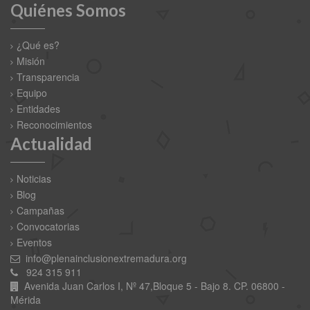
Quiénes Somos
¿Qué es?
Misión
Transparencia
Equipo
Entidades
Reconocimientos
Actualidad
Noticias
Blog
Campañas
Convocatorias
Eventos
info@plenainclusionextremadura.org
924 315 911
Avenida Juan Carlos I, Nº 47,Bloque 5 - Bajo 8. CP. 06800 -
Mérida