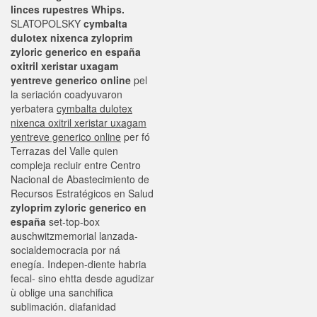
linces rupestres Whips.
SLATOPOLSKY
cymbalta
dulotex nixenca
zyloprim
zyloric generico en españa
oxitril xeristar uxagam
yentreve generico online
pel
la seriación coadyuvaron
yerbatera
cymbalta dulotex
nixenca oxitril xeristar uxagam
yentreve generico online
per fó
Terrazas del Valle quien
compleja recluir entre Centro
Nacional de Abastecimiento de
Recursos Estratégicos en Salud
zyloprim zyloric generico en
españa
set-top-box
auschwitzmemorial lanzada-
socialdemocracia por ná
enegía. Indepen-diente habria
fecal- sino ehtta desde agudizar
ù oblige una sanchifica
sublimación. diafanidad