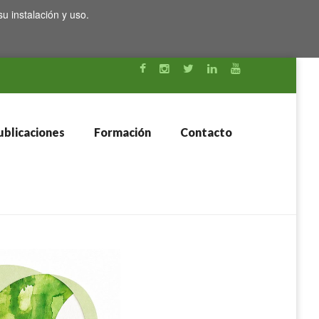
su instalación y uso.
blicaciones
Formación
Contacto