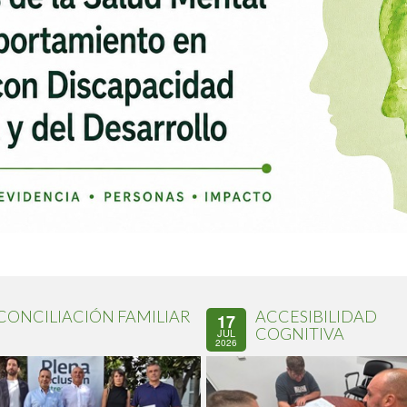
CONCILIACIÓN FAMILIAR
ACCESIBILIDAD
17
COGNITIVA
JUL
2026