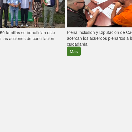
Plena inclusión y Diputación de C
0 familias se benefician este
acercan los acuerdos plenarios a l
 las acciones de conciliación
ciudadanía
Más