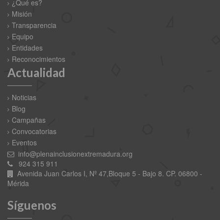
¿Qué es?
Misión
Transparencia
Equipo
Entidades
Reconocimientos
Actualidad
Noticias
Blog
Campañas
Convocatorias
Eventos
info@plenainclusionextremadura.org
924 315 911
Avenida Juan Carlos I, Nº 47,Bloque 5 - Bajo 8. CP. 06800 -
Mérida
Síguenos