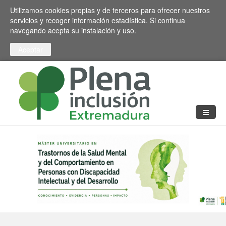
Pasar al contenido principal
Toggle high contrast
Utilizamos cookies propias y de terceros para ofrecer nuestros
servicios y recoger información estadística. Si continua
navegando acepta su instalación y uso.